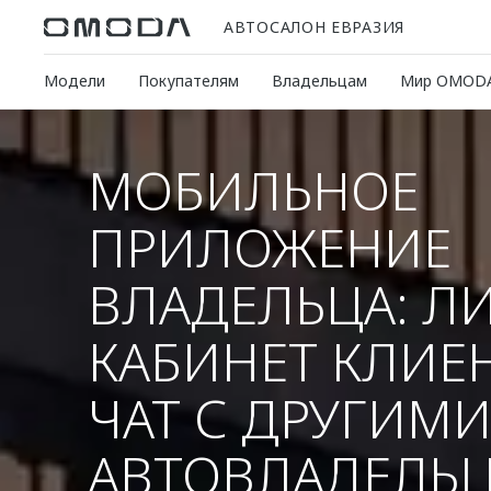
АВТОСАЛОН ЕВРАЗИЯ
Модели
Покупателям
Владельцам
Мир OMOD
МОБИЛЬНОЕ
ПРИЛОЖЕНИЕ
ВЛАДЕЛЬЦА: Л
КАБИНЕТ КЛИЕ
ЧАТ С ДРУГИМ
АВТОВЛАДЕЛЬ