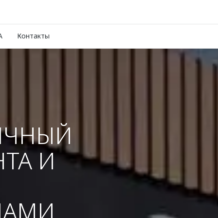
A
Контакты
ИЧНЫЙ
НТА И
И
ЦАМИ