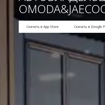
OMODA&JAECO
Скачать в App Store
Скачать в Google P