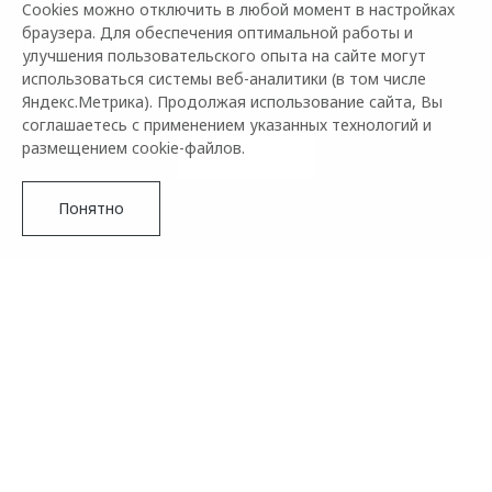
Cookies можно отключить в любой момент в настройках
браузера. Для обеспечения оптимальной работы и
5 лет поддержки: гарантия 3 года + 2 года
улучшения пользовательского опыта на сайте могут
дополнительной технической поддержки после
использоваться системы веб-аналитики (в том числе
окончания гарантии
Яндекс.Метрика). Продолжая использование сайта, Вы
соглашаетесь с применением указанных технологий и
размещением cookie-файлов.
Подробнее
Понятно