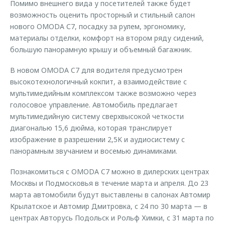
Помимо внешнего вида у посетителей также будет
возможность оценить просторный и стильный салон
нового OMODA С7, посадку за рулем, эргономику,
материалы отделки, комфорт на втором ряду сидений,
большую панорамную крышу и объемный багажник.
В новом OMODA C7 для водителя предусмотрен
высокотехнологичный кокпит, а взаимодействие с
мультимедийным комплексом также возможно через
голосовое управление. Автомобиль предлагает
мультимедийную систему сверхвысокой четкости
диагональю 15,6 дюйма, которая транслирует
изображение в разрешении 2,5K и аудиосистему с
панорамным звучанием и восемью динамиками.
Познакомиться с OMODA C7 можно в дилерских центрах
Москвы и Подмосковья в течение марта и апреля. До 23
марта автомобили будут выставлены в салонах Автомир
Крылатское и Автомир Дмитровка, с 24 по 30 марта — в
центрах Авторусь Подольск и Рольф Химки, с 31 марта по