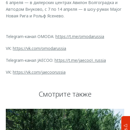
6 апреля — в дилерских центрах Авилон Волгоградка и
Автодом Внуково, с 7 по 14 апреля — в шоу-румах Major
Новая Рига и Рольф Ясенево.
Telegram-канал OMODA:
https://t.me/omodarussia
VK:
https://vk.com/omodarussia
Telegram-канал JAECOO:
https://t.me/jaecoo\_russia
VK:
https://vk.com/jaecoorussia
Смотрите также