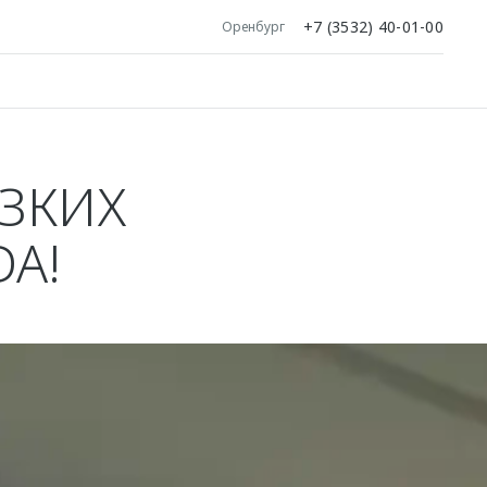
+7 (3532) 40-01-00
Оренбург
ЗКИХ
A!