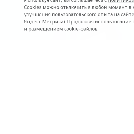
Используя сайт, вы соглашаетесь с
политикой
Cookies можно отключить в любой момент в 
улучшения пользовательского опыта на сайте
Яндекс.Метрика). Продолжая использование 
и размещением cookie-файлов.
Чтобы порадовать близ
сделать им приятное. 