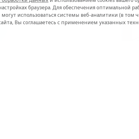
 обработки данных
и использованием cookies вашего бр
настройках браузера. Для обеспечения оптимальной ра
 могут использоваться системы веб-аналитики (в том 
сайта, Вы соглашаетесь с применением указанных тех
ких, не обязательно ждать особого повода. Ведь сам повод –
Но если все-таки нужен повод, то автомобильные аксессуары б