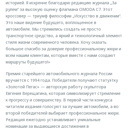
историей. Я искренне благодарю редакцию журнала „За
рулем“ за высокую оценку флагмана OMODA C7. Этот
кроссовер — триумф философии „Искусство в движении“.
Это наше видение будущего, воплощенное в
автомобиле. Мы стремились создать не просто
транспортное средство, а яркий и технологичный элемент
стиля жизни современного человека. Хочу сказать
большое спасибо за доверие профессиональному жюри и
всем нашим клиентам, которые вместе с нами создают
маршруты будущего!»
Премия старейшего автомобильного журнала России
вручается с 1994 года. Победители получают статуэтку
«Золотой Пегас» — авторскую работу скульптора
Евгения Верещагина, которая символизирует стремление
к прогрессу и совершенству. В первой части конкурса
читатели издания голосуют за лучшие автомобили, а во
второй победителей выбирает профессиональное жюри.
Редакция ежегодно устанавливает уникальные
номинации за выдающиеся достижения в