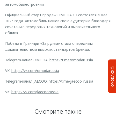
автомобилестроении.
Официальный старт продаж OMODA C7 состоялся в мае
2025 года. Автомобиль нашел свою аудиторию благодаря
сочетанию передовых технологий и выразительного
облика.
Победа в Гран-при «За рулем» стала очередным
доказательством высоких стандартов бренда.
Telegram-канал OMODA:
https://t.me/omodarussia
VK:
https://vk.com/omodarussia
OMODA C5
Telegram-канал JAECOO:
https://t.me/jaecoo
_russia
VK:
https://vk.com/jaecoorussia
Смотрите также