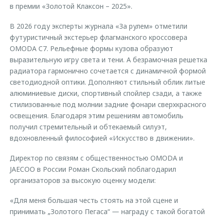
в премии «Золотой Клаксон – 2025».
В 2026 году эксперты журнала «За рулем» отметили
футуристичный экстерьер флагманского кроссовера
OMODA C7. Рельефные формы кузова образуют
выразительную игру света и тени. А безрамочная решетка
радиатора гармонично сочетается с динамичной формой
светодиодной оптики. Дополняют стильный облик литые
алюминиевые диски, спортивный спойлер сзади, а также
стилизованные под молнии задние фонари сверхкрасного
освещения. Благодаря этим решениям автомобиль
получил стремительный и обтекаемый силуэт,
вдохновленный философией «Искусство в движении».
Директор по связям с общественностью OMODA и
JAECOO в России Роман Скольский поблагодарил
организаторов за высокую оценку модели:
«Для меня большая честь стоять на этой сцене и
принимать „Золотого Пегаса“ — награду с такой богатой